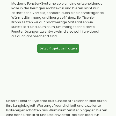
Moderne Fenster-Systeme spielen eine entscheidende
Rolle in der heutigen Architektur und bieten nicht nur
ästhetische Vorteile, sondern auch eine hervorragende
Wärmedämmung und Energieeffizienz. Bei Tischler
Krohn setzen wir auf hochwertige Materialien wie
Kunststoff und Aluminium, um maßgeschneiderte
Fensterlösungen zu entwickeln, die sowohl funktional
als auch ansprechend sind.
Jetzt Projekt anfragen
Unsere Fenster-Systeme aus Kunststoff zeichnen sich durch
ihre Langlebigkeit, Wartungsfreundlichkeit und exzellente
Isoliereigenschaften aus. Aluminiumfenster hingegen bieten
eine hohe Stabilität und Designvielfalt, die sich ideal für