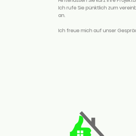
Hinterlassen Sie kurz Ihre Projekt
Ich rufe Sie pünktlich zum verein
an.
Ich freue mich auf unser Gesprä
Startsei
Historis