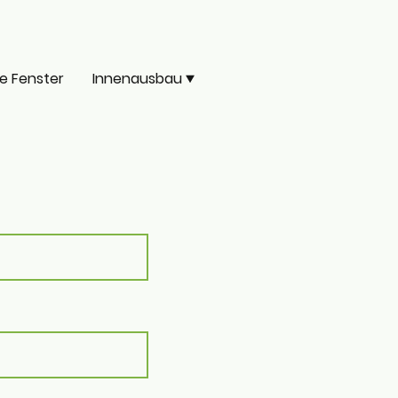
he Fenster
Innenausbau