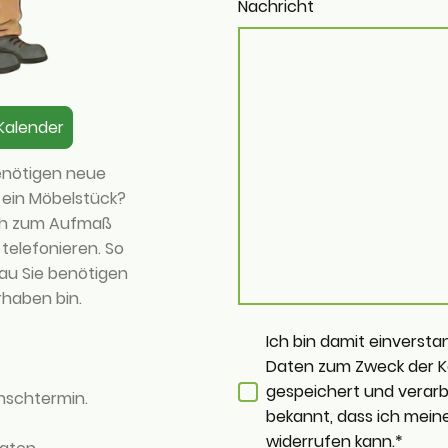
Nachricht
Kalender
enötigen neue
 ein Möbelstück?
ich zum Aufmaß
telefonieren. So
au Sie benötigen
rhaben bin.
Ich bin damit einversta
Daten zum Zweck der 
gespeichert und verarbe
nschtermin.
bekannt, dass ich meine 
widerrufen kann.
*