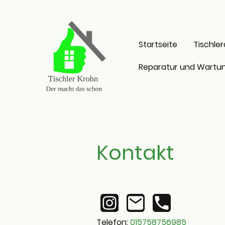
Startseite
Tischler
Reparatur und Wartu
Kontakt
Telefon:
015758756985